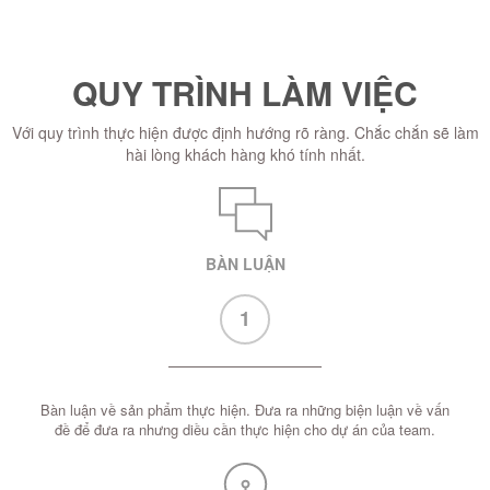
QUY TRÌNH LÀM VIỆC
Với quy trình thực hiện được định hướng rõ ràng. Chắc chắn sẽ làm
hài lòng khách hàng khó tính nhất.
BÀN LUẬN
1
Bàn luận về sản phẩm thực hiện. Đưa ra những biện luận về vấn
đề để đưa ra nhưng diều cần thực hiện cho dự án của team.