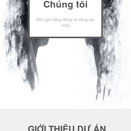
Chúng tôi
Đội ngũ năng động và sáng tạo
nhất
GIỚI THIỆU DỰ ÁN