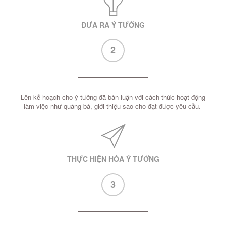
ĐƯA RA Ý TƯỞNG
2
Lên kế hoạch cho ý tưởng đã bàn luận với cách thức hoạt động
làm việc như quảng bá, giới thiệu sao cho đạt được yêu cầu.
THỰC HIỆN HÓA Ý TƯỞNG
3