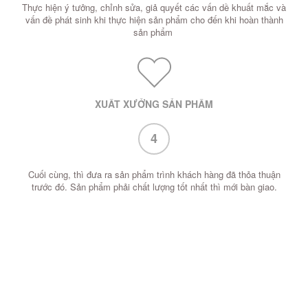
Thực hiện ý tưởng, chỉnh sửa, giả quyết các vấn dề khuất mắc và
vấn đề phát sinh khi thực hiện sản phẩm cho đến khi hoàn thành
sản phẩm
XUẤT XƯỞNG SẢN PHẨM
4
Cuối cùng, thì đưa ra sản phẩm trình khách hàng đã thỏa thuận
trước đó. Sản phẩm phải chất lượng tốt nhất thì mới bàn giao.