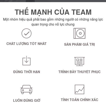
THẾ MẠNH CỦA TEAM
Một nhóm hiệu quả phải bao gồm những người có những năng lực
quan trọng cho nỗ lực chung
CHẤT LƯỢNG TỐT NHẤT
SẢN PHẨM GIÁ TRỊ
ĐÚNG THỜI HẠN
TRÌNH BÀY THUYẾT PHỤC
TÍNH TOÁN CHÍNH XÁC
LUÔN ĐÚNG GIỜ